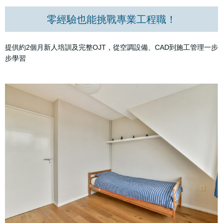
零經驗也能挑戰專業工程職！
提供約2個月新人培訓及完整OJT，從空調設備、CAD到施工管理一步
步學習