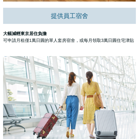
提供員工宿舍
大幅減輕東京居住負擔
可申請月租僅1萬日圓的單人套房宿舍，或每月領取3萬日圓住宅津貼