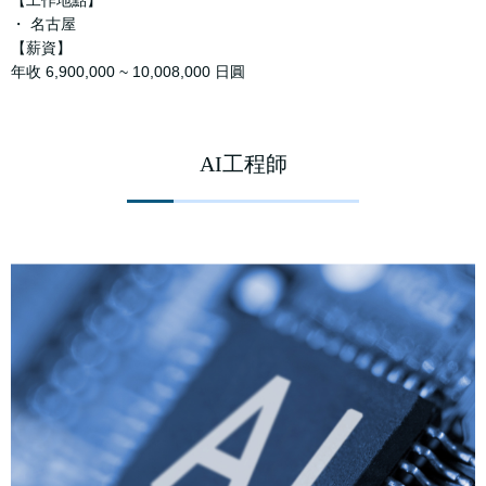
【工作地點】
・ 名古屋
【薪資】
年收 6,900,000 ~ 10,008,000 日圓
AI工程師