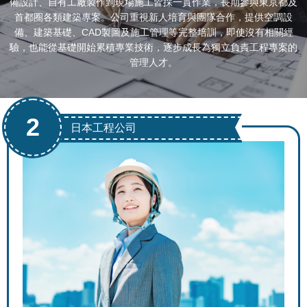
備設計、自有工廠製作到現場施工皆採一貫作業，長期參與東京都及
首都圈各類建築專案。公司重視新人培育與團隊合作，提供空調設
備、建築基礎、CAD製圖及施工管理等完整培訓，即使沒有相關經
驗，也能從基礎開始累積專業技術，逐步成長為獨立負責工程專案的
管理人才。
2
日本工程公司